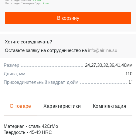
На складе Москва :
17 шт.
На складе Екатеринбург :
7 шт.
В корзину
Хотите сотрудничать?
Оставьте заявку на сотрудничество на
info@airline.su
Размер
24,27,30,32,36,41,46мм
Длина, мм
110
Присоединительный квадрат, дюйм
1"
О товаре
Характеристики
Комплектация
Материал - сталь 42CrMo
Твердость - 45-49 HRC