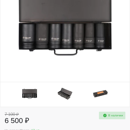
7 100 ₽
В наличии
6 500 ₽