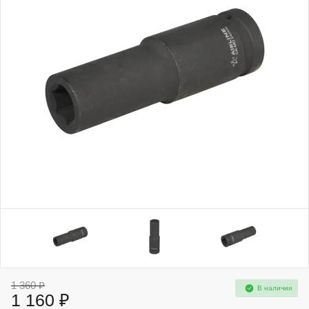
1 360 ₽
В наличии
1 160 ₽