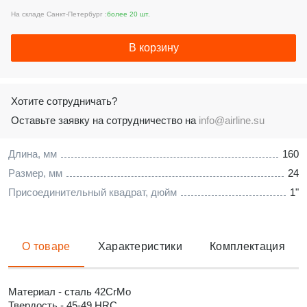
На складе Санкт-Петербург :
более 20 шт.
В корзину
Хотите сотрудничать?
Оставьте заявку на сотрудничество на
info@airline.su
Длина, мм
160
Размер, мм
24
Присоединительный квадрат, дюйм
1"
О товаре
Характеристики
Комплектация
Материал - сталь 42CrMo
Твердость - 45-49 HRC