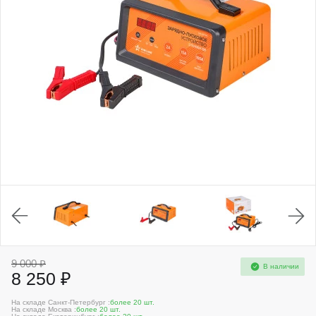
9 000 ₽
В наличии
8 250 ₽
На складе Санкт-Петербург :
более 20 шт.
На складе Москва :
более 20 шт.