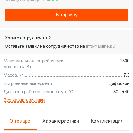
На складе Екатеринбург :
более 20 шт.
В корзину
Хотите сотрудничать?
Оставьте заявку на сотрудничество на
info@airline.su
Максимальная потребляемая
1500
мощность, Вт
Масса, кг
7,3
Встроенный амперметр
Цифровой
Диапазон рабочих температур, °C
-30 - +40
Все характеристики
О товаре
Характеристики
Комплектация