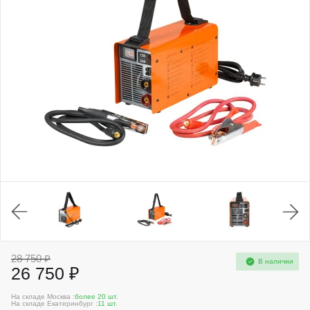
28 750 ₽
В наличии
26 750 ₽
На складе Москва :
более 20 шт.
На складе Екатеринбург :
11 шт.