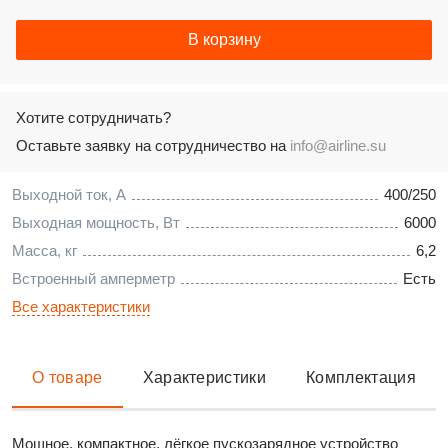
В корзину
Хотите сотрудничать?
Оставьте заявку на сотрудничество на
info@airline.su
Выходной ток, А
400/250
Выходная мощность, Вт
6000
Масса, кг
6,2
Встроенный амперметр
Есть
Все характеристики
О товаре
Характеристики
Комплектация
Мощное, компактное, лёгкое пускозарядное устройство