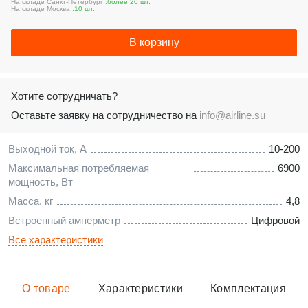
На складе Санкт-Петербург :
более 20 шт.
На складе Москва :
10 шт.
В корзину
Хотите сотрудничать?
Оставьте заявку на сотрудничество на
info@airline.su
Выходной ток, А
10-200
Максимальная потребляемая
6900
мощность, Вт
Масса, кг
4,8
Встроенный амперметр
Цифровой
Все характеристики
О товаре
Характеристики
Комплектация