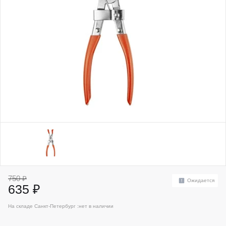
750 ₽
Ожидается
635 ₽
На складе Санкт-Петербург :
нет в наличии