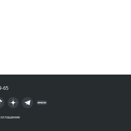
9-65
соглашение