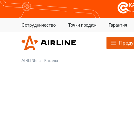
К
бр
Сотрудничество
Точки продаж
Гарантия
Проду
AIRLINE
»
Каталог