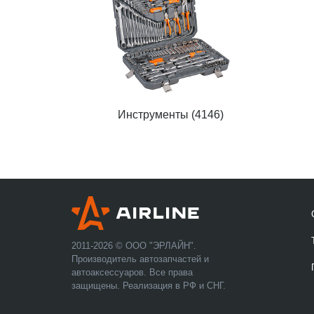
Инструменты (4146)
2011-2026 © ООО "ЭРЛАЙН".
Производитель автозапчастей и
автоаксессуаров. Все права
защищены. Реализация в РФ и СНГ.