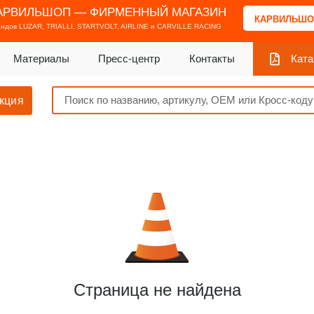
АРВИЛЬШОП — ФИРМЕННЫЙ МАГАЗИН
КАРВИЛЬШО
ендов
LUZAR, TRIALLI, STARTVOLT, AIRLINE и CARVILLE RACING
Материалы
Пресс-центр
Контакты
Ката
кция
Страница не найдена