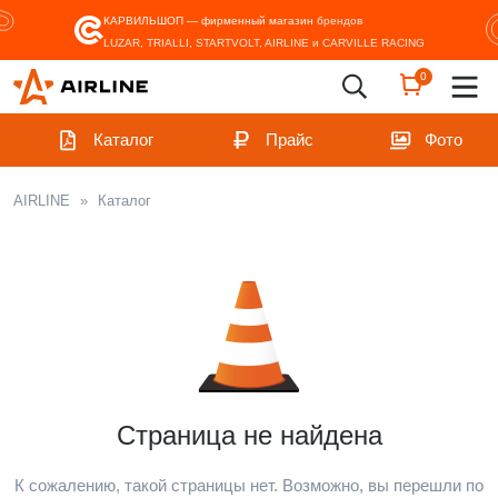
КАРВИЛЬШОП — фирменный магазин
брендов
LUZAR, TRIALLI, STARTVOLT, AIRLINE и CARVILLE RACING
0
Каталог
Прайс
Фото
AIRLINE
»
Каталог
Страница не найдена
К сожалению, такой страницы нет. Возможно, вы перешли по