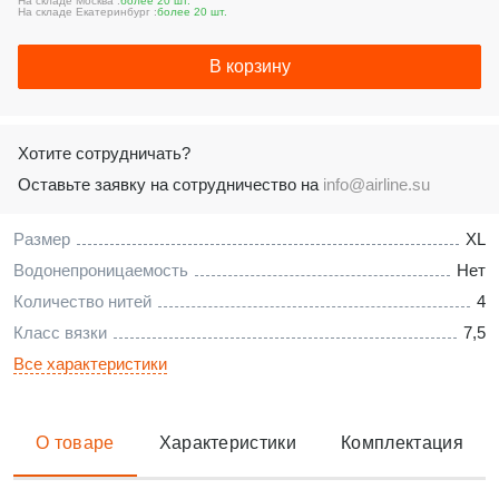
На складе Москва :
более 20 шт.
На складе Екатеринбург :
более 20 шт.
В корзину
Хотите сотрудничать?
Оставьте заявку на сотрудничество на
info@airline.su
Размер
XL
Водонепроницаемость
Нет
Количество нитей
4
Класс вязки
7,5
Все характеристики
О товаре
Характеристики
Комплектация