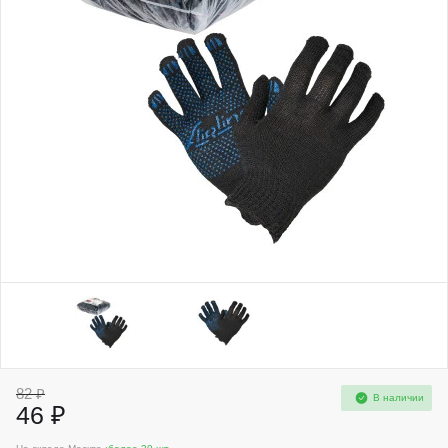
82 ₽
В наличии
46 ₽