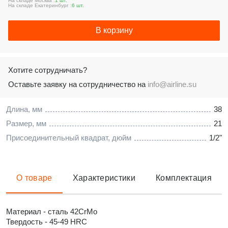
На складе Москва :
1 шт.
На складе Екатеринбург :
6 шт.
В корзину
Хотите сотрудничать?
Оставьте заявку на сотрудничество на
info@airline.su
Длина, мм
38
Размер, мм
21
Присоединительный квадрат, дюйм
1/2"
О товаре
Характеристики
Комплектация
Материал - сталь 42CrMo
Твердость - 45-49 HRC