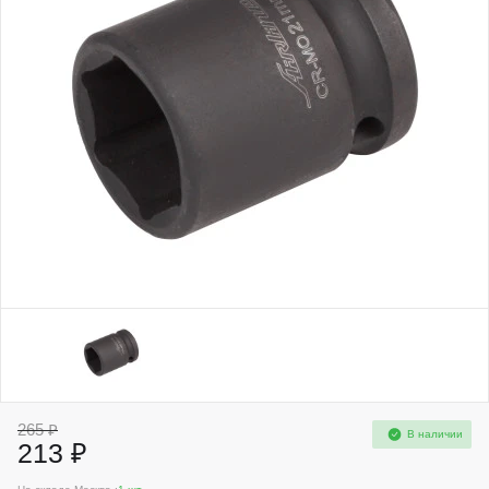
265 ₽
В наличии
213 ₽