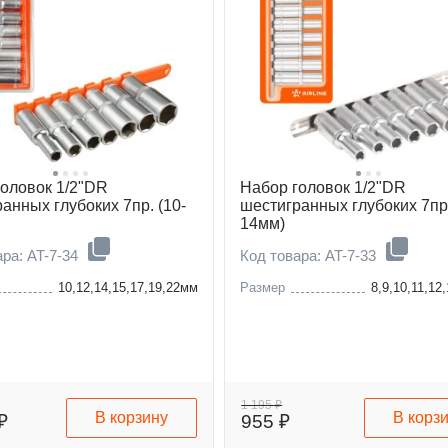
головок 1/2"DR
Набор головок 1/2"DR
анных глубоких 7пр. (10-
шестигранных глубоких 7пр.
14мм)
ара: AT-7-34
Код товара: AT-7-33
10,12,14,15,17,19,22мм
Размер
8,9,10,11,12
1 195 ₽
В корзину
В корз
₽
955 ₽