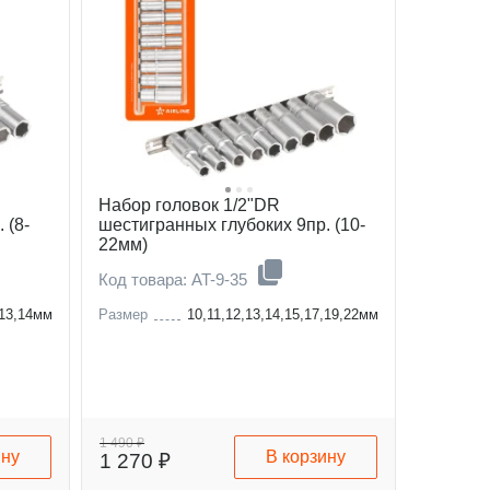
Набор головок 1/2"DR
 (8-
шестигранных глубоких 9пр. (10-
22мм)
Код товара: AT-9-35
,13,14мм
Размер
10,11,12,13,14,15,17,19,22мм
1 490 ₽
ину
В корзину
1 270 ₽