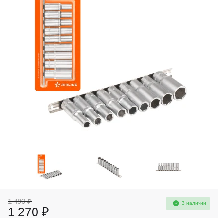
1 490 ₽
В наличии
1 270 ₽