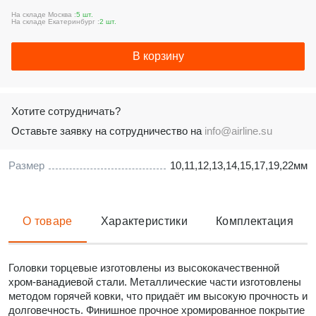
На складе Москва :
5 шт.
На складе Екатеринбург :
2 шт.
В корзину
Хотите сотрудничать?
Оставьте заявку на сотрудничество на
info@airline.su
Размер
10,11,12,13,14,15,17,19,22мм
О товаре
Характеристики
Комплектация
Головки торцевые изготовлены из высококачественной
хром-ванадиевой стали. Металлические части изготовлены
методом горячей ковки, что придаёт им высокую прочность и
долговечность. Финишное прочное хромированное покрытие