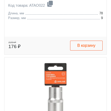
Код товара: ATAO022
Длина, мм
78
Размер, мм
9
220 ₽
В корзину
176 ₽