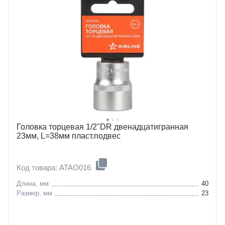
Головка торцевая 1/2"DR двенадцатигранная
23мм, L=38мм пласт.подвес
Код товара: ATAO016
Длина, мм
40
Размер, мм
23