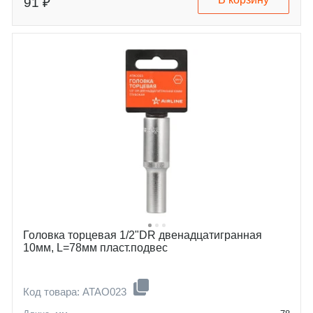
91 ₽
Головка торцевая 1/2"DR двенадцатигранная
10мм, L=78мм пласт.подвес
Код товара: ATAO023