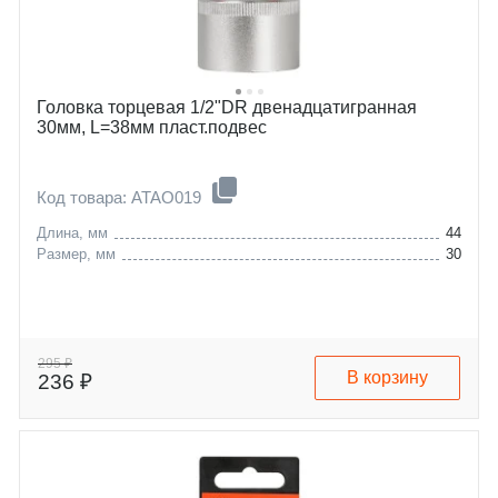
Головка торцевая 1/2"DR двенадцатигранная
30мм, L=38мм пласт.подвес
Код товара: ATAO019
Длина, мм
44
Размер, мм
30
295 ₽
В корзину
236 ₽