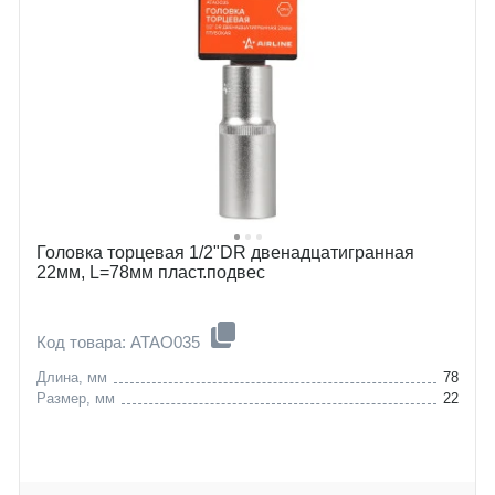
Головка торцевая 1/2"DR двенадцатигранная
22мм, L=78мм пласт.подвес
Код товара: ATAO035
Длина, мм
78
Размер, мм
22