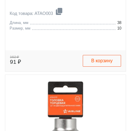
Код товара: ATAO003
Длина, мм
38
Размер, мм
10
162 ₽
В корзину
91 ₽