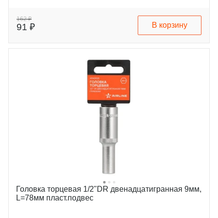
162 ₽
В корзину
91 ₽
Головка торцевая 1/2"DR двенадцатигранная 9мм,
L=78мм пласт.подвес