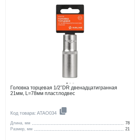
Головка торцевая 1/2"DR двенадцатигранная
21мм, L=78мм пласт.подвес
Код товара: ATAO034
Длина, мм
78
Размер, мм
21