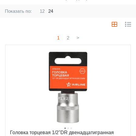
Показать по:
12
24
1
2
>
Головка торцевая 1/2"DR двенадцатигранная