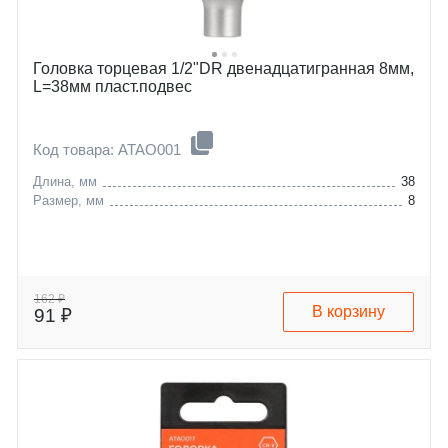
Головка торцевая 1/2"DR двенадцатигранная 8мм,
L=38мм пласт.подвес
Код товара: ATAO001
Длина, мм
38
Размер, мм
8
162 ₽
В корзину
91 ₽