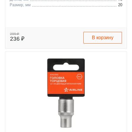
Размер, мм
20
295 ₽
В корзину
236 ₽