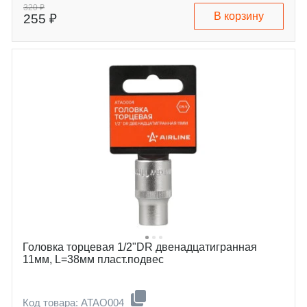
320 ₽
В корзину
255 ₽
Головка торцевая 1/2"DR двенадцатигранная
11мм, L=38мм пласт.подвес
Код товара: ATAO004