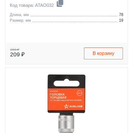
Код товара: ATAO032
Длина, мм
78
Размер, мм
19
260 ₽
В корзину
209 ₽