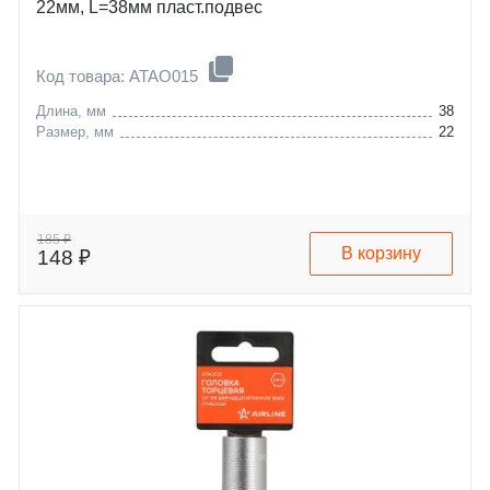
22мм, L=38мм пласт.подвес
Код товара: ATAO015
Длина, мм
38
Размер, мм
22
185 ₽
В корзину
148 ₽