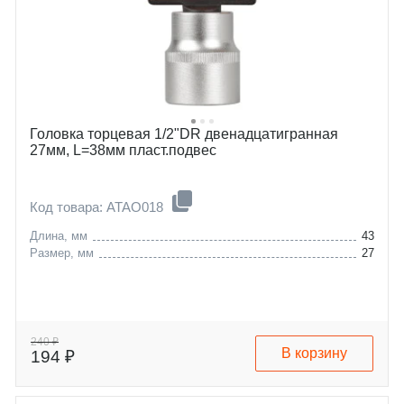
Головка торцевая 1/2"DR двенадцатигранная
27мм, L=38мм пласт.подвес
Код товара: ATAO018
Длина, мм
43
Размер, мм
27
240 ₽
В корзину
194 ₽