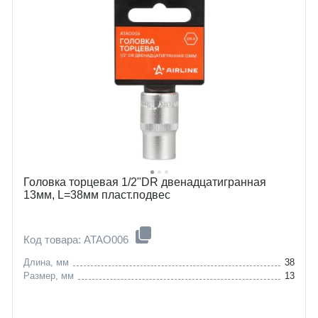
Головка торцевая 1/2"DR двенадцатигранная
13мм, L=38мм пласт.подвес
Код товара: ATAO006
Длина, мм
38
Размер, мм
13