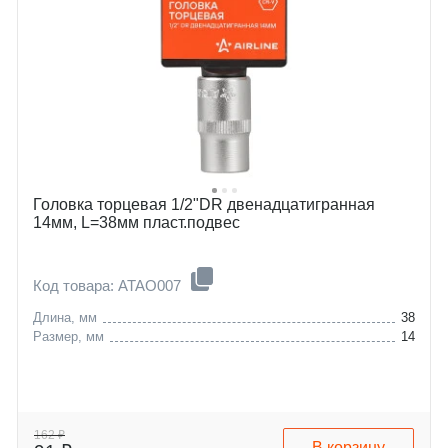
Головка торцевая 1/2"DR двенадцатигранная
14мм, L=38мм пласт.подвес
Код товара: ATAO007
Длина, мм
38
Размер, мм
14
162 ₽
В корзину