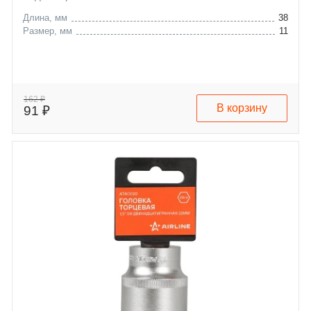
Длина, мм
38
Размер, мм
11
162 ₽
В корзину
91 ₽