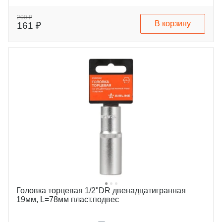
200 ₽
В корзину
161 ₽
Головка торцевая 1/2"DR двенадцатигранная
19мм, L=78мм пласт.подвес