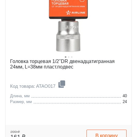
Головка торцевая 1/2"DR двенадцатигранная
24мм, L=38мм пласт.подвес
Код товара: ATAO017
Длина, мм
40
Размер, мм
24
200 ₽
В корзину
161 ₽