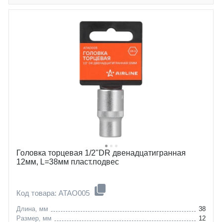
Головка торцевая 1/2"DR двенадцатигранная
12мм, L=38мм пласт.подвес
Код товара: ATAO005
Длина, мм
38
Размер, мм
12