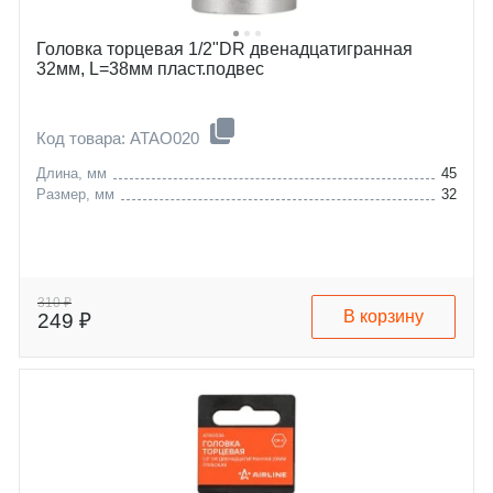
Головка торцевая 1/2"DR двенадцатигранная
32мм, L=38мм пласт.подвес
Код товара: ATAO020
Длина, мм
45
Размер, мм
32
310 ₽
В корзину
249 ₽