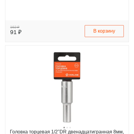
162 ₽
В корзину
91 ₽
Головка торцевая 1/2"DR двенадцатигранная 8мм,