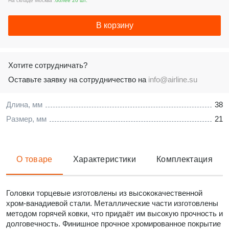
На складе Москва :
более 20 шт.
В корзину
Хотите сотрудничать?
Оставьте заявку на сотрудничество на
info@airline.su
Длина, мм
38
Размер, мм
21
О товаре
Характеристики
Комплектация
Головки торцевые изготовлены из высококачественной
хром-ванадиевой стали. Металлические части изготовлены
методом горячей ковки, что придаёт им высокую прочность и
долговечность. Финишное прочное хромированное покрытие