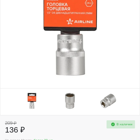
209 ₽
В наличии
136 ₽