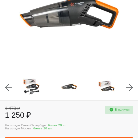
1 470 ₽
В наличии
1 250 ₽
На складе Санкт-Петербург :
более 20 шт.
На складе Москва :
более 20 шт.