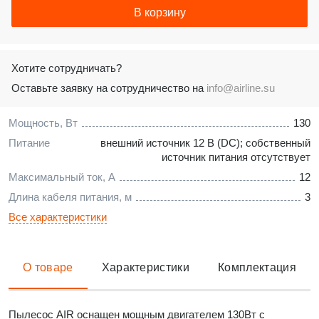
В корзину
Хотите сотрудничать?
Оставьте заявку на сотрудничество на
info@airline.su
Мощность, Вт
130
Питание
внешний источник 12 В (DC); собственный
источник питания отсутствует
Максимальный ток, А
12
Длина кабеля питания, м
3
Все характеристики
О товаре
Характеристики
Комплектация
Пылесос AIR оснащен мощным двигателем 130Вт с