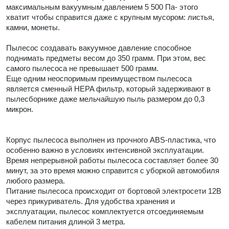
максимальным вакуумным давлением 5 500 Па- этого
хватит чтобы справится даже с крупным мусором: листья,
камни, монеты.
Пылесос создавать вакуумное давление способное
поднимать предметы весом до 350 грамм. При этом, вес
самого пылесоса не превышает 500 грамм.
Еще одним неоспоримым преимуществом пылесоса
является сменный HEPA фильтр, который задерживают в
пылесборнике даже мельчайшую пыль размером до 0,3
микрон.
Корпус пылесоса выполнен из прочного ABS-пластика, что
особенно важно в условиях интенсивной эксплуатации.
Время непрерывной работы пылесоса составляет более 30
минут, за это время можно справится с уборкой автомобиля
любого размера.
Питание пылесоса происходит от бортовой электросети 12В
через прикуриватель. Для удобства хранения и
эксплуатации, пылесос комплектуется отсоединяемым
кабелем питания длиной 3 метра.