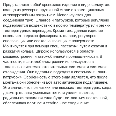
Представляют собой крепежное изделие в виде замкнутого
кольца из рессорно-пружинной стали с хромо-цинковым
антикоррозийным покрытием. Используются для
соединения труб, шлангов и патрубков, которые регулярно
подвергаются воздействию высоких температур или резких
температурных перепадов. Кроме того, данное изделие
позволяет надежно фиксировать шланги, регулярно
сползающих или соскальзывающих с поверхности.
Монтируется при помощи спец. пассатиж, путем сжатия и
разжатия кольца. Широко используются в области
машиностроения и автомобильной промышленности. В
частности, в автомобилестроении используются в
топливных системах, отопительных системах и системах
охлаждения. Они идеально подходят к системам «шланг-
патрубок». Особенностью этого вида является, что после
монтажа они обеспечивают автоматическое подтягивание.
Это значит, что при низких или высоких температурах, когда
диаметр шланга уменьшается или увеличивается,
радиальная зажимная сила будет оставаться постоянной,
обеспечивая плотное и стабильное соединение.