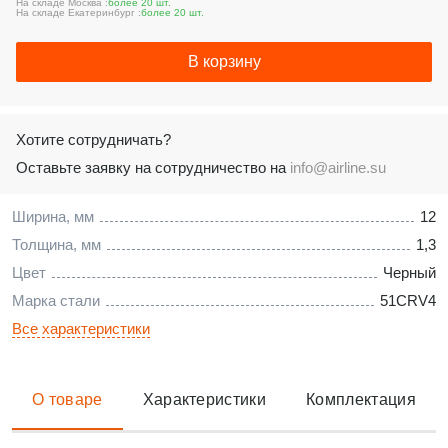
На складе Москва :
более 20 шт.
На складе Екатеринбург :
более 20 шт.
В корзину
Хотите сотрудничать?
Оставьте заявку на сотрудничество на
info@airline.su
Ширина, мм
12
Толщина, мм
1,3
Цвет
Черный
Марка стали
51CRV4
Все характеристики
О товаре
Характеристики
Комплектация