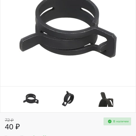
72 ₽
В наличии
40 ₽