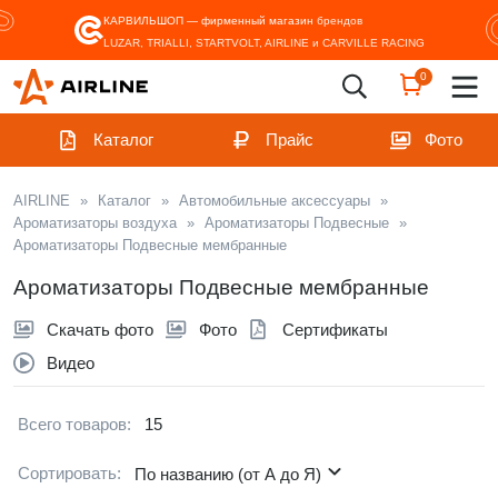
КАРВИЛЬШОП — фирменный магазин
брендов
LUZAR, TRIALLI, STARTVOLT, AIRLINE и CARVILLE RACING
0
Каталог
Прайс
Фото
AIRLINE
»
Каталог
»
Автомобильные аксессуары
»
Ароматизаторы воздуха
»
Ароматизаторы Подвесные
»
Ароматизаторы Подвесные мембранные
Ароматизаторы Подвесные мембранные
Скачать фото
Фото
Сертификаты
Видео
Всего товаров:
15
Сортировать:
По названию (от А до Я)