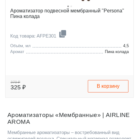
Ароматизатор подвесной мембранный "Persona"
Пина колада
Код товара: AFPE301
Объём, мл
4,5
Аромат
Пина колада
370 ₽
В корзину
325 ₽
Ароматизаторы «Мембранные» | AIRLINE
AROMA
Мембранные ароматизаторы – востребованный вид
освежителей воздуха. Специальный материал позволяет