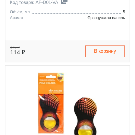
Код товара: AF-D01-VA
Объём, мл
5
Аромат
Французская ваниль
176 ₽
В корзину
114 ₽