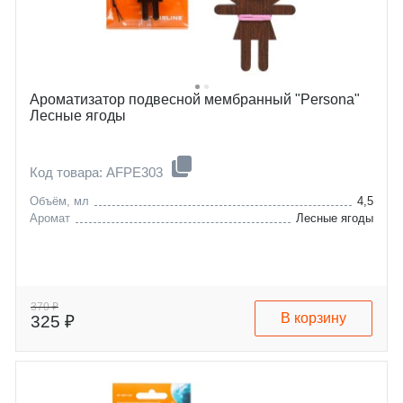
Ароматизатор подвесной мембранный "Persona"
Лесные ягоды
Код товара: AFPE303
Объём, мл
4,5
Аромат
Лесные ягоды
370 ₽
В корзину
325 ₽