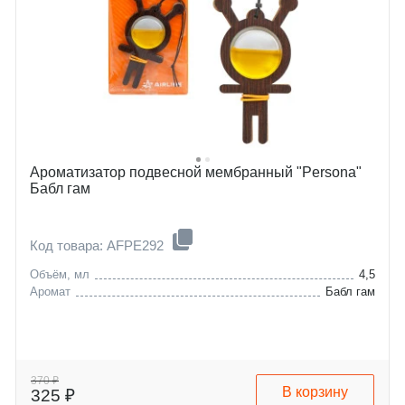
Ароматизатор подвесной мембранный "Persona"
Бабл гам
Код товара: AFPE292
Объём, мл
4,5
Аромат
Бабл гам
370 ₽
В корзину
325 ₽