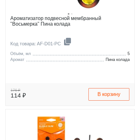
Ароматизатор подвесной мембранный
"Восьмерка" Пина колада
Код товара: AF-D01-PC
Объём, мл
5
Аромат
Пина колада
176 ₽
В корзину
114 ₽