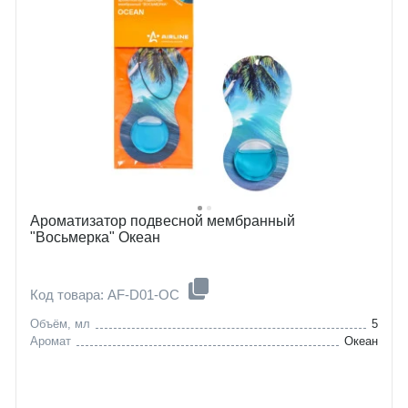
Ароматизатор подвесной мембранный
"Восьмерка" Океан
Код товара: AF-D01-OC
Объём, мл
5
Аромат
Океан