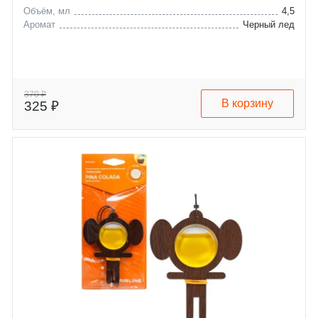
Объём, мл
4,5
Аромат
Черный лед
370 ₽
В корзину
325 ₽