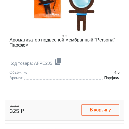
Ароматизатор подвесной мембранный "Persona"
Парфюм
Код товара: AFPE295
Объём, мл
4,5
Аромат
Парфюм
370 ₽
В корзину
325 ₽