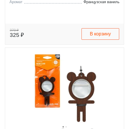
Аромат
Французская ваниль
370 ₽
В корзину
325 ₽