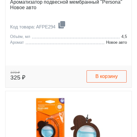
Ароматизатор подвесной мембранный "Persona"
Новое авто
Код товара: AFPE294
Объём, мл
4,5
Аромат
Новое авто
370 ₽
В корзину
325 ₽