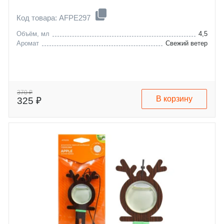
Код товара: AFPE297
Объём, мл
4,5
Аромат
Свежий ветер
370 ₽
В корзину
325 ₽