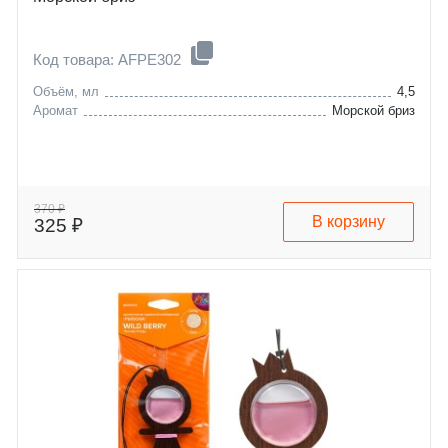
Код товара: AFPE302
Объём, мл
4,5
Аромат
Морской бриз
370 ₽
В корзину
325 ₽