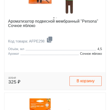
Ароматизатор подвесной мембранный "Persona"
Сочное яблоко
Код товара: AFPE298
Объём, мл
4,5
Аромат
Сочное яблоко
370 ₽
В корзину
325 ₽