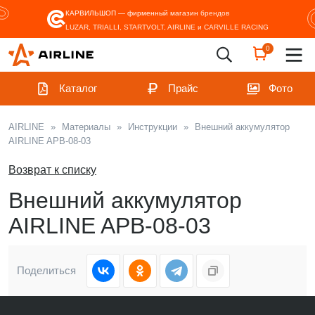
КАРВИЛЬШОП — фирменный магазин
брендов
LUZAR, TRIALLI, STARTVOLT, AIRLINE и CARVILLE RACING
0
Каталог
Прайс
Фото
AIRLINE
»
Материалы
»
Инструкции
»
Внешний аккумулятор
AIRLINE APB-08-03
Возврат к списку
Внешний аккумулятор
AIRLINE APB-08-03
Поделиться