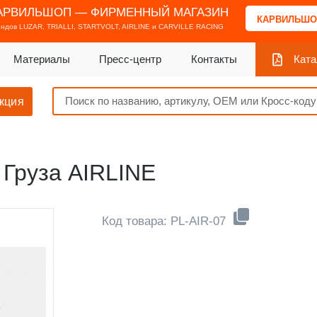
АРВИЛЬШОП — ФИРМЕННЫЙ МАГАЗИН
КАРВИЛЬШО
ендов
LUZAR, TRIALLI, STARTVOLT, AIRLINE и CARVILLE RACING
Материалы
Пресс-центр
Контакты
Ката
кция
 Груза AIRLINE
Код товара: PL-AIR-07