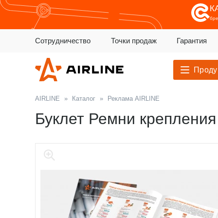
К
бр
Сотрудничество
Точки продаж
Гарантия
Проду
AIRLINE
»
Каталог
»
Реклама AIRLINE
Буклет Ремни крепления