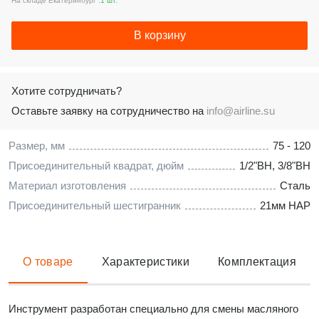
На складе Екатеринбург :
1 шт.
В корзину
Хотите сотрудничать?
Оставьте заявку на сотрудничество на
info@airline.su
Размер, мм
75 - 120
Присоединительный квадрат, дюйм
1/2"ВН, 3/8"ВН
Материал изготовления
Сталь
Присоединительный шестигранник
21мм НАР
О товаре
Характеристики
Комплектация
Инструмент разработан специально для смены масляного