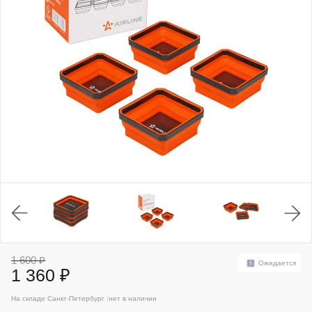
1 600 ₽
Ожидается
1 360 ₽
На складе Санкт-Петербург :
нет в наличии