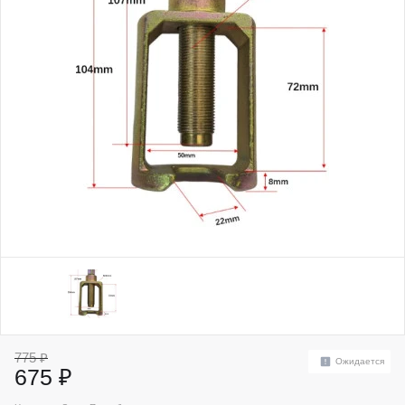
775 ₽
Ожидается
675 ₽