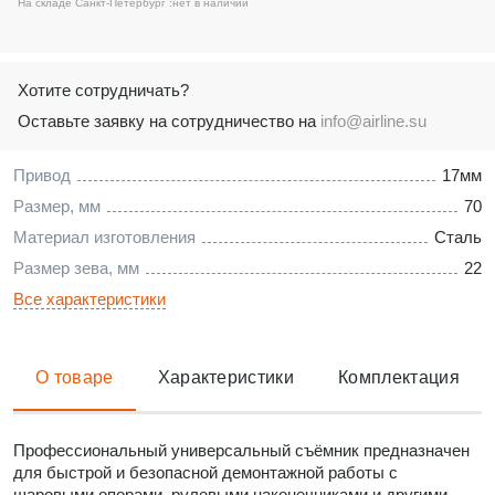
На складе Санкт-Петербург :
нет в наличии
Хотите сотрудничать?
Оставьте заявку на сотрудничество на
info@airline.su
Привод
17мм
Размер, мм
70
Материал изготовления
Сталь
Размер зева, мм
22
Все характеристики
О товаре
Характеристики
Комплектация
Профессиональный универсальный съёмник предназначен
для быстрой и безопасной демонтажной работы с
шаровыми опорами, рулевыми наконечниками и другими