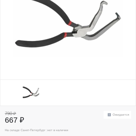
790 ₽
Ожидается
667 ₽
На складе Санкт-Петербург :
нет в наличии