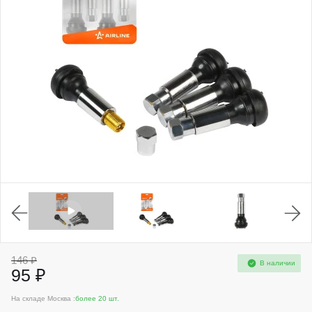
146 ₽
В наличии
95 ₽
На складе Москва :
более 20 шт.