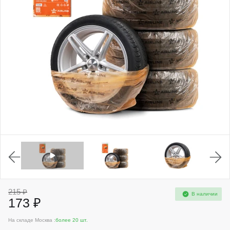
215 ₽
В наличии
173 ₽
На складе Москва :
более 20 шт.