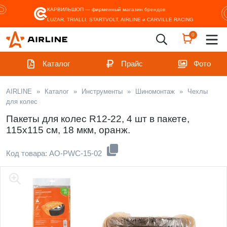
КАРВИЛЬШОП — фирменный магазин
брендов
LUZAR, TRIALLI, STARTVOLT, AIRLINE и CARVILLE RACING
0
Каталог
Прайс
Фото
AIRLINE
»
Каталог
»
Инструменты
»
Шиномонтаж
»
Чехлы
для колес
Пакеты для колес R12-22, 4 шт в пакете,
115х115 см, 18 мкм, оранж.
Код товара: AO-PWC-15-02