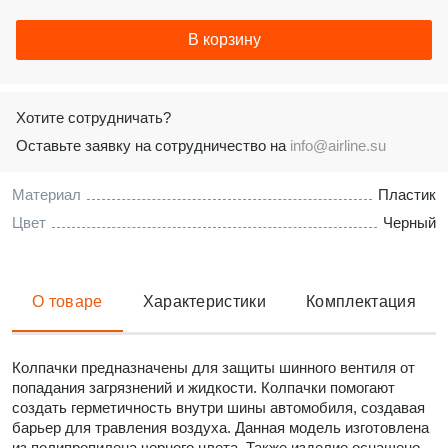
В корзину
Хотите сотрудничать?
Оставьте заявку на сотрудничество на
info@airline.su
Материал
Пластик
Цвет
Черный
О товаре
Характеристики
Комплектация
Колпачки предназначены для защиты шинного вентиля от
попадания загрязнений и жидкости. Колпачки помогают
создать герметичность внутри шины автомобиля, создавая
барьер для травления воздуха. Данная модель изготовлена
из полипропилена черного цвета. Также изделие оснащено