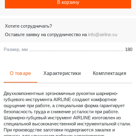
В корзину
Хотите сотрудничать?
Оставьте заявку на сотрудничество на
info@airline.su
Размер, мм
180
О товаре
Характеристики
Комплектация
Двухкомпонентные эргономичные рукоятки шарнирно-
губцевого инструмента AIRLINE создают комфортное
ощущение при работе, а специальная форма гарантирует
безопасность труда и снижение усталости при работе.
Шарнирно-губцевый инструмент AIRLINE изготовлен из
специальной высококачественной инструментальной стали.
При производстве заготовки подвергаются закалке и
отпуску, для улучшения рабочих характеристик