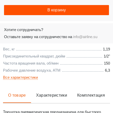
В корзину
Хотите сотрудничать?
Оставьте заявку на сотрудничество на
info@airline.su
Вес, кг
1,19
Присоединительный квадрат, дюйм
1/2"
Частота вращения вала, об/мин
150
Рабочее давление воздуха, АТМ
6,3
Все характеристики
О товаре
Характеристики
Комплектация
Трещотка пневматическая предназначена для быстрого