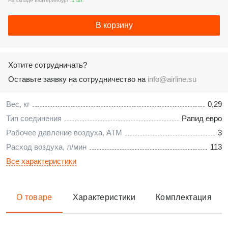
На складе Екатеринбург :
1 шт.
В корзину
Хотите сотрудничать?
Оставьте заявку на сотрудничество на
info@airline.su
Вес, кг
0,29
Тип соединения
Рапид евро
Рабочее давление воздуха, АТМ
3
Расход воздуха, л/мин
113
Все характеристики
О товаре
Характеристики
Комплектация