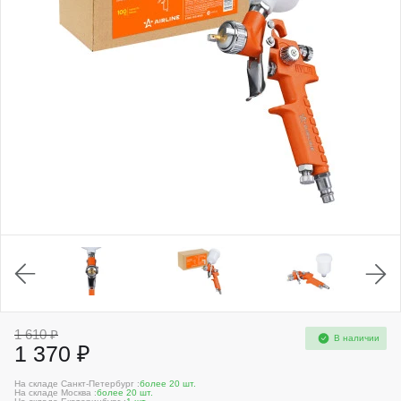
1 610 ₽
В наличии
1 370 ₽
На складе Санкт-Петербург :
более 20 шт.
На складе Москва :
более 20 шт.