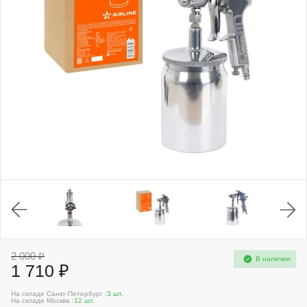
2 000 ₽
В наличии
1 710 ₽
На складе Санкт-Петербург :
3 шт.
На складе Москва :
12 шт.