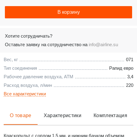
В корзину
Хотите сотрудничать?
Оставьте заявку на сотрудничество на
info@airline.su
Вес, кг
071
Тип соединения
Рапид евро
Рабочее давление воздуха, АТМ
3,4
Расход воздуха, л/мин
220
Все характеристики
О товаре
Характеристики
Комплектация
Краскопульт с соплом 1.5 мм. и нижним бачком объемом