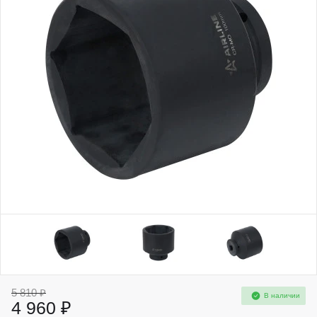
5 810 ₽
В наличии
4 960 ₽