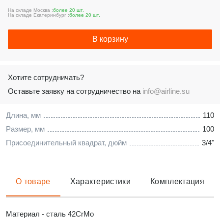
На складе Москва :
более 20 шт.
На складе Екатеринбург :
более 20 шт.
В корзину
Хотите сотрудничать?
Оставьте заявку на сотрудничество на
info@airline.su
Длина, мм
110
Размер, мм
100
Присоединительный квадрат, дюйм
3/4"
О товаре
Характеристики
Комплектация
Материал - сталь 42CrMo