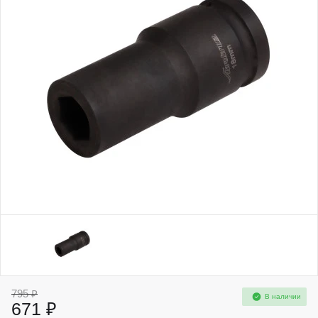
795 ₽
В наличии
671 ₽