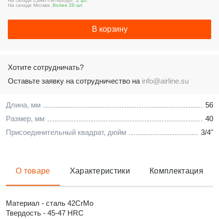
На складе Санкт-Петербург :
2 шт.
На складе Москва :
более 20 шт.
В корзину
Хотите сотрудничать?
Оставьте заявку на сотрудничество на
info@airline.su
Длина, мм
56
Размер, мм
40
Присоединительный квадрат, дюйм
3/4"
О товаре
Характеристики
Комплектация
Материал - сталь 42CrMo
Твердость - 45-47 HRC