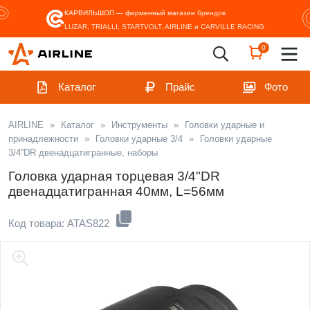
КАРВИЛЬШОП — фирменный магазин
брендов
LUZAR, TRIALLI, STARTVOLT, AIRLINE и CARVILLE RACING
0
Каталог
Прайс
Фото
AIRLINE
»
Каталог
»
Инструменты
»
Головки ударные и
принадлежности
»
Головки ударные 3/4
»
Головки ударные
3/4''DR двенадцатигранные, наборы
Головка ударная торцевая 3/4"DR
двенадцатигранная 40мм, L=56мм
Код товара: ATAS822