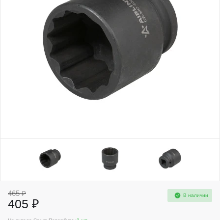
465 ₽
В наличии
405 ₽