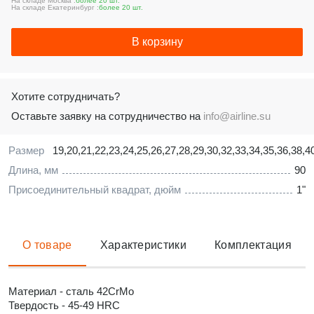
На складе Москва :
более 20 шт.
На складе Екатеринбург :
более 20 шт.
В корзину
Хотите сотрудничать?
Оставьте заявку на сотрудничество на
info@airline.su
Размер
19,20,21,22,23,24,25,26,27,28,29,30,32,33,34,35,36,38,4
Длина, мм
90
Присоединительный квадрат, дюйм
1"
О товаре
Характеристики
Комплектация
Материал - сталь 42CrMo
Твердость - 45-49 HRC