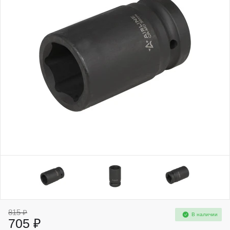
815 ₽
В наличии
705 ₽