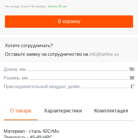
На складе Санкт-Петербург :
более 20 шт.
В корзину
Хотите сотрудничать?
Оставьте заявку на сотрудничество на
info@airline.su
Длина, мм
90
Размер, мм
36
Присоединительный квадрат, дюйм
1"
О товаре
Характеристики
Комплектация
Материал - сталь 42CrMo
Твердость - 45-49 HRC