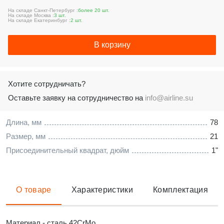
На складе Санкт-Петербург :
более 20 шт.
На складе Москва :
3 шт.
На складе Екатеринбург :
2 шт.
В корзину
Хотите сотрудничать?
Оставьте заявку на сотрудничество на
info@airline.su
Длина, мм
78
Размер, мм
21
Присоединительный квадрат, дюйм
1"
О товаре
Характеристики
Комплектация
Материал - сталь 42CrMo