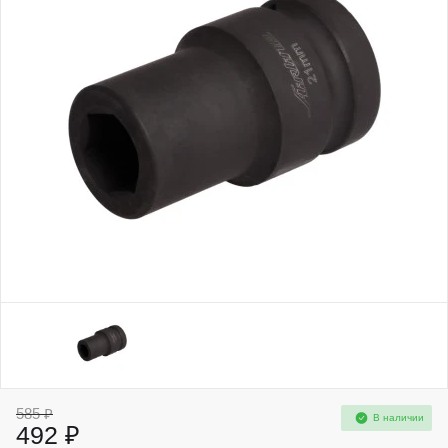
585 ₽
В наличии
492 ₽