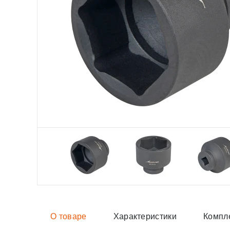
О товаре
Характеристики
Компл