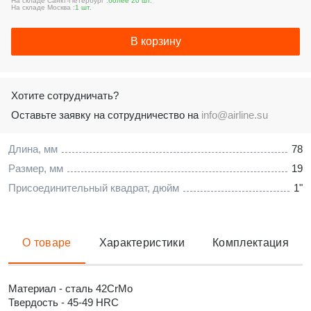
На складе Санкт-Петербург :
более 20 шт.
На складе Москва :
1 шт.
В корзину
Хотите сотрудничать?
Оставьте заявку на сотрудничество на
info@airline.su
Длина, мм
78
Размер, мм
19
Присоединительный квадрат, дюйм
1"
О товаре
Характеристики
Комплектация
Материал - сталь 42CrMo
Твердость - 45-49 HRC