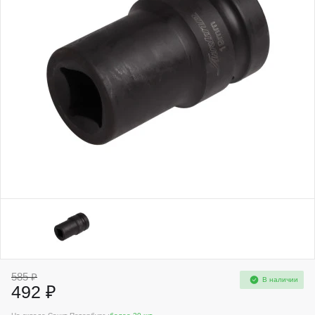
585 ₽
В наличии
492 ₽