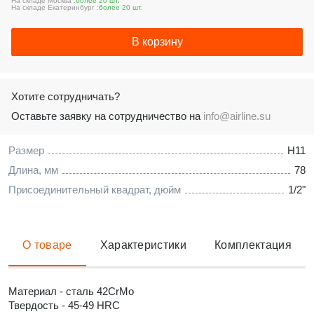
На складе Москва :
более 20 шт.
На складе Екатеринбург :
более 20 шт.
В корзину
Хотите сотрудничать?
Оставьте заявку на сотрудничество на
info@airline.su
Размер
H11
Длина, мм
78
Присоединительный квадрат, дюйм
1/2"
О товаре
Характеристики
Комплектация
Материал - сталь 42CrMo
Твердость - 45-49 HRC