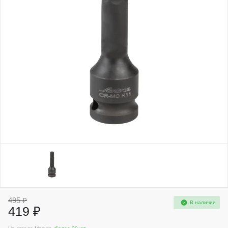
495 ₽
В наличии
419 ₽