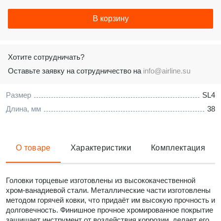
В корзину
Хотите сотрудничать?
Оставьте заявку на сотрудничество на
info@airline.su
Размер
SL4
Длина, мм
38
О товаре
Характеристики
Комплектация
Головки торцевые изготовлены из высококачественной
хром-ванадиевой стали. Металлические части изготовлены
методом горячей ковки, что придаёт им высокую прочность и
долговечность. Финишное прочное хромированное покрытие
защищает инструмент от воздействия коррозии, делает его