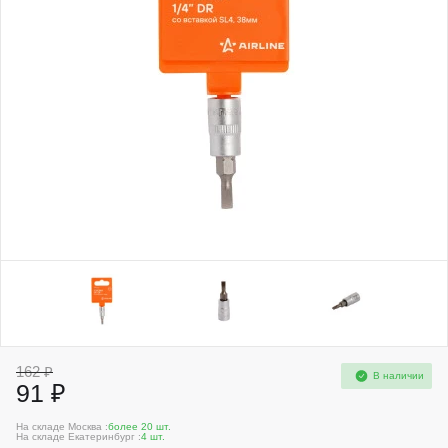
162 ₽
В наличии
91 ₽
На складе Москва :
более 20 шт.
На складе Екатеринбург :
4 шт.