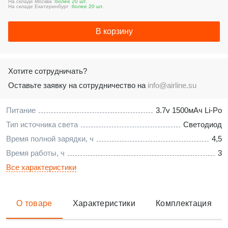
На складе Москва :
более 20 шт.
На складе Екатеринбург :
более 20 шт.
В корзину
Хотите сотрудничать?
Оставьте заявку на сотрудничество на
info@airline.su
Питание
3.7v 1500мАч Li-Po
Тип источника света
Светодиод
Время полной зарядки, ч
4,5
Время работы, ч
3
Все характеристики
О товаре
Характеристики
Комплектация