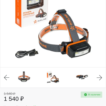
1 540 ₽
В наличии
1 540 ₽