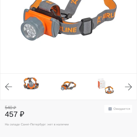
540 ₽
Ожидается
457 ₽
На складе Санкт-Петербург :
нет в наличии