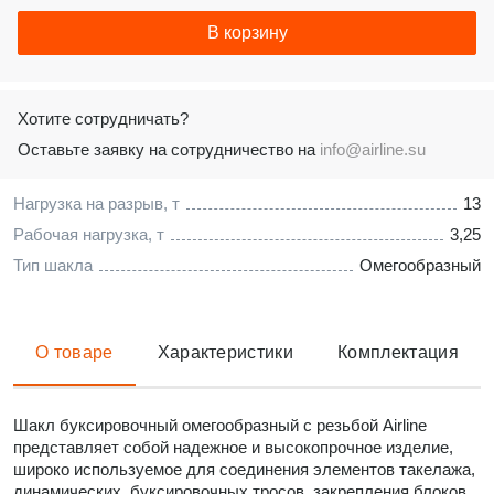
В корзину
Хотите сотрудничать?
Оставьте заявку на сотрудничество на
info@airline.su
Нагрузка на разрыв, т
13
Рабочая нагрузка, т
3,25
Тип шакла
Омегообразный
О товаре
Характеристики
Комплектация
Шакл буксировочный омегообразный с резьбой Airline
представляет собой надежное и высокопрочное изделие,
широко используемое для соединения элементов такелажа,
динамических, буксировочных тросов, закрепления блоков