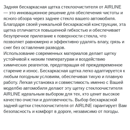
Задняя бескаркасная щетка стеклоочистителя от AIRLINE
— это инновационное решение для обеспечения чистоты и
ясного обзора через заднее стекло вашего автомобиля.
Благодаря своей уникальной бескаркасной конструкции, эта
щетка отличается повышенной гибкостью и обеспечивает
безупречное прилегание к поверхности стекла, что
позволяет равномерно и эффективно удалять влагу, грязь и
снег без оставления разводов.
Использование современных материалов делает щетку
устойчивой к низким температурам и воздействию
химических реагентов, предотвращая её преждевременное
старение и износ. Бескаркасная щетка легко адаптируется к
любым погодным условиям, обеспечивая тихую и плавную
работу. Легкая установка и совместимость именно с Вашей
моделбю автомобиля делают эту щетку стеклоочистителя
AIRLINE идеальным выбором для тех, кто ценит высокое
качество очистки и долговечность. Выбор бескаркасной
задней щетки стеклоочистителя от AIRLINE гарантирует Вам
безопасность и комфорт в дороге, независимо от погоды.