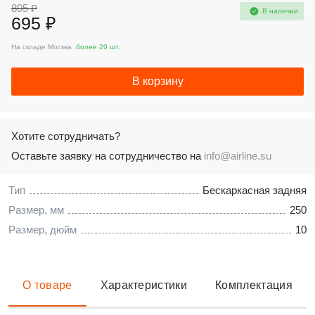
805 ₽
В наличии
695 ₽
На складе Москва :
более 20 шт.
В корзину
Хотите сотрудничать?
Оставьте заявку на сотрудничество на
info@airline.su
Тип
Бескаркасная задняя
Размер, мм
250
Размер, дюйм
10
О товаре
Характеристики
Комплектация