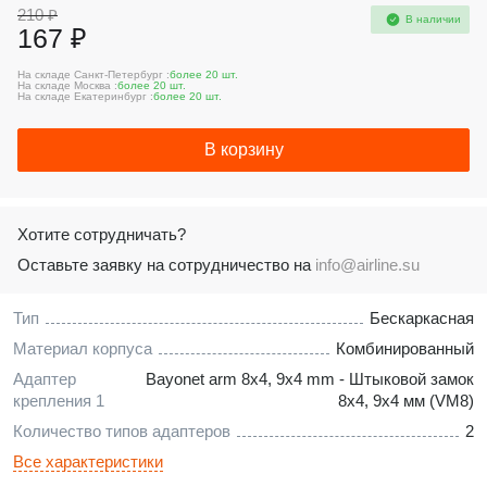
210 ₽
В наличии
167 ₽
На складе Санкт-Петербург :
более 20 шт.
На складе Москва :
более 20 шт.
На складе Екатеринбург :
более 20 шт.
В корзину
Хотите сотрудничать?
Оставьте заявку на сотрудничество на
info@airline.su
Тип
Бескаркасная
Материал корпуса
Комбинированный
Адаптер
Bayonet arm 8x4, 9x4 mm - Штыковой замок
крепления 1
8x4, 9x4 мм (VM8)
Количество типов адаптеров
2
Все характеристики