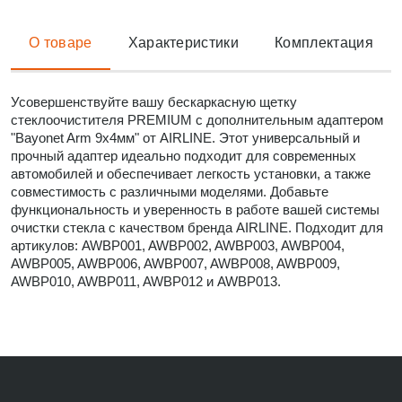
О товаре
Характеристики
Комплектация
Усовершенствуйте вашу бескаркасную щетку
стеклоочистителя PREMIUM с дополнительным адаптером
"Bayonet Arm 9x4мм" от AIRLINE. Этот универсальный и
прочный адаптер идеально подходит для современных
автомобилей и обеспечивает легкость установки, а также
совместимость с различными моделями. Добавьте
функциональность и уверенность в работе вашей системы
очистки стекла с качеством бренда AIRLINE. Подходит для
артикулов: AWBP001, AWBP002, AWBP003, AWBP004,
AWBP005, AWBP006, AWBP007, AWBP008, AWBP009,
AWBP010, AWBP011, AWBP012 и AWBP013.