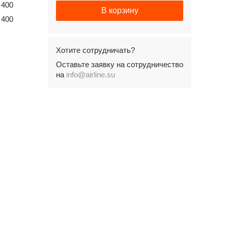
400
В корзину
400
Хотите сотрудничать?
Оставьте заявку на сотрудничество
на
info@airline.su