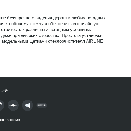
ние безупречного видения дороги в любых погодных
ния к лобовому стеклу и обеспечить высочайшую
 стойкость к различным погодным условиям.
 даже при высоких скоростях. Простота установки
 С модельными щетками стеклоочистителя AIRLINE
9-65
соглашение