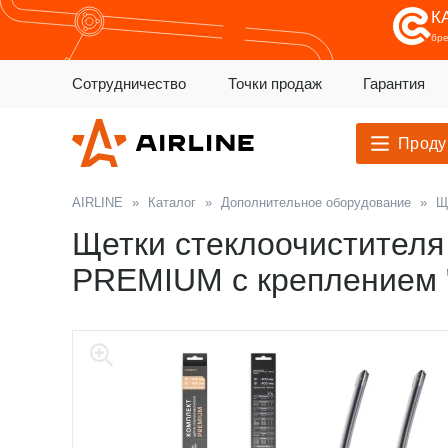
К
бр
Сотрудничество
Точки продаж
Гарантия
Проду
AIRLINE
»
Каталог
»
Дополнительное оборудование
»
Щ
Щетки стеклоочистителя 
PREMIUM с креплением "