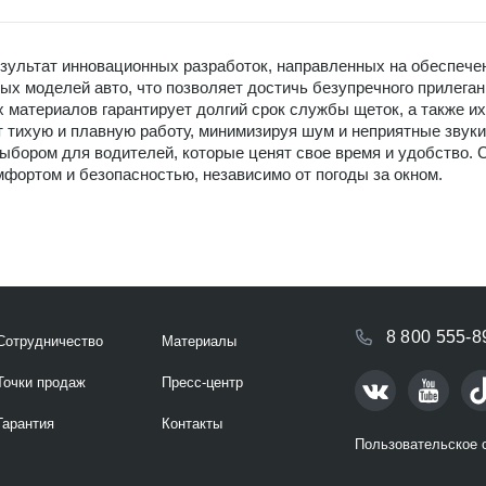
зультат инновационных разработок, направленных на обеспече
ых моделей авто, что позволяет достичь безупречного прилега
материалов гарантирует долгий срок службы щеток, а также их
 тихую и плавную работу, минимизируя шум и неприятные звуки
выбором для водителей, которые ценят свое время и удобство.
фортом и безопасностью, независимо от погоды за окном.
8 800 555-8
Сотрудничество
Материалы
Точки продаж
Пресс-центр
Гарантия
Контакты
Пользовательское 