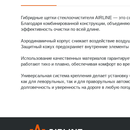
Гибридные щетки стеклоочистителя AIRLINE — это с
Благодаря комбинированной конструкции, объединяющ
эффективность очистки по всей длине.
Аэродинамичный корпус снижает воздействие воздушн
Защитный кожух предохраняет внутренние элементы от
Использование качественных материалов гарантирует
работают тихо и плавно, обеспечивая комфорт во вр
Универсальная система крепления делает установку 
как для леворульных, так и для праворульных автом
долговечность и уверенность на дороге в любую пого