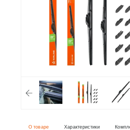
О товаре
Характеристики
Компл