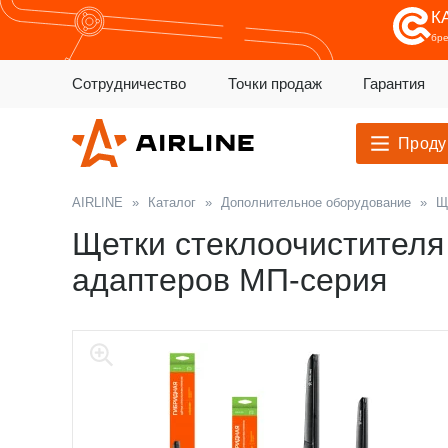
К
бр
Сотрудничество
Точки продаж
Гарантия
Проду
AIRLINE
»
Каталог
»
Дополнительное оборудование
»
Щ
Щетки стеклоочистителя 
адаптеров МП-серия