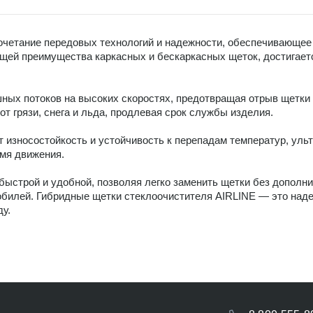
очетание передовых технологий и надежности, обеспечивающее
ей преимущества каркасных и бескаркасных щеток, достигаетс
ых потоков на высоких скоростях, предотвращая отрыв щетки 
 грязи, снега и льда, продлевая срок службы изделия.
 износостойкость и устойчивость к перепадам температур, уль
емя движения.
быстрой и удобной, позволяя легко заменить щетки без допол
обилей. Гибридные щетки стеклоочистителя AIRLINE — это наде
ду.