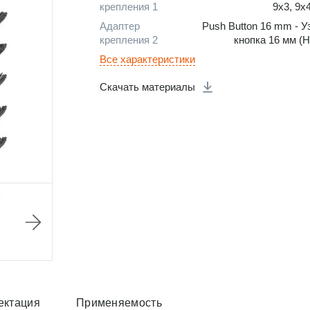
крепления 1
9x3, 9x
Адаптер
Push Button 16 mm - У
крепления 2
кнопка 16 мм (H
Все характеристики
Скачать материалы
ектация
Применяемость