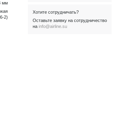
4 мм
зкая
Хотите сотрудничать?
6-2)
Оставьте заявку на сотрудничество
на
info@airline.su