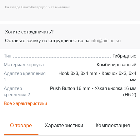
На складе Санкт-Петербург :
нет в наличии
Хотите сотрудничать?
Оставьте заявку на сотрудничество на
info@airline.su
Тип
Гибридные
Материал корпуса
Комбинированный
Адаптер крепления
Hook 9x3, 9x4 mm - Крючок 9x3, 9x4
1
мм
Адаптер
Push Button 16 mm - Узкая кнопка 16 мм
крепления 2
(H6-2)
Все характеристики
О товаре
Характеристики
Комплектация