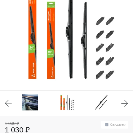
1 030 ₽
Ожидается
1 030 ₽