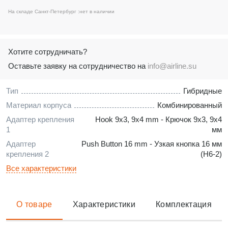
На складе Санкт-Петербург :
нет в наличии
Хотите сотрудничать?
Оставьте заявку на сотрудничество на
info@airline.su
Тип
Гибридные
Материал корпуса
Комбинированный
Адаптер крепления
Hook 9x3, 9x4 mm - Крючок 9x3, 9x4
1
мм
Адаптер
Push Button 16 mm - Узкая кнопка 16 мм
крепления 2
(H6-2)
Все характеристики
О товаре
Характеристики
Комплектация