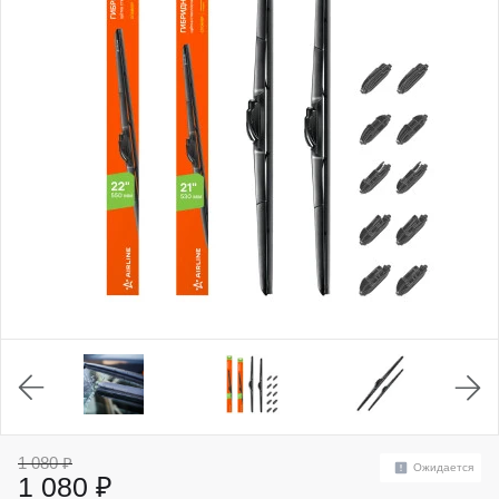
1 080 ₽
Ожидается
1 080 ₽