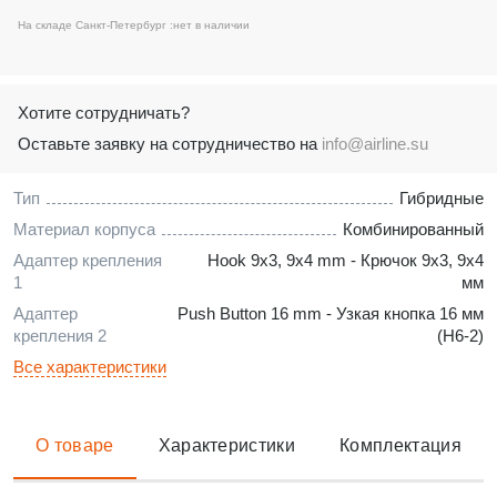
На складе Санкт-Петербург :
нет в наличии
Хотите сотрудничать?
Оставьте заявку на сотрудничество на
info@airline.su
Тип
Гибридные
Материал корпуса
Комбинированный
Адаптер крепления
Hook 9x3, 9x4 mm - Крючок 9x3, 9x4
1
мм
Адаптер
Push Button 16 mm - Узкая кнопка 16 мм
крепления 2
(H6-2)
Все характеристики
О товаре
Характеристики
Комплектация