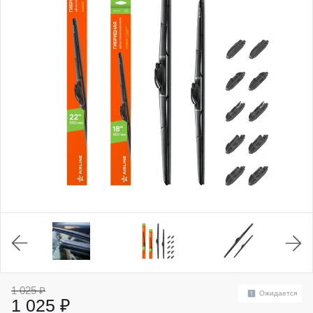
1 025 ₽
Ожидается
1 025 ₽